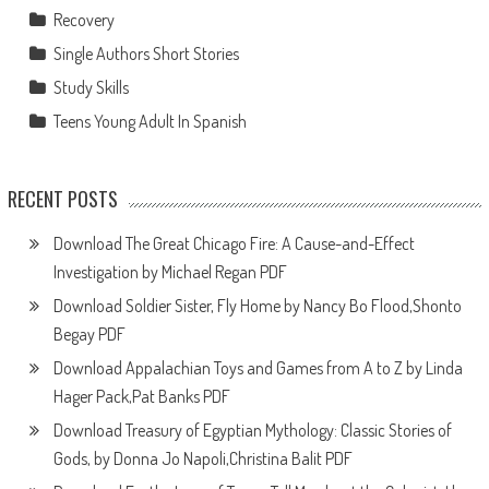
Recovery
Single Authors Short Stories
Study Skills
Teens Young Adult In Spanish
RECENT POSTS
Download The Great Chicago Fire: A Cause-and-Effect
Investigation by Michael Regan PDF
Download Soldier Sister, Fly Home by Nancy Bo Flood,Shonto
Begay PDF
Download Appalachian Toys and Games from A to Z by Linda
Hager Pack,Pat Banks PDF
Download Treasury of Egyptian Mythology: Classic Stories of
Gods, by Donna Jo Napoli,Christina Balit PDF