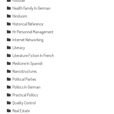
Football
Health Family In German
Hinduism
Historical Reference
Hr Personnel Management
Internet Networking
Literacy
Literature Fiction In French
Medicine In Spanish
Nanostructures
Political Parties
Politics In German
Practical Politics
Quality Control
Real Estate