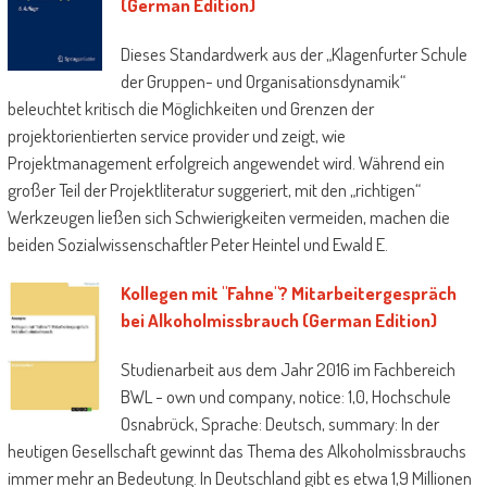
(German Edition)
Dieses Standardwerk aus der „Klagenfurter Schule
der Gruppen- und Organisationsdynamik“
beleuchtet kritisch die Möglichkeiten und Grenzen der
projektorientierten service provider und zeigt, wie
Projektmanagement erfolgreich angewendet wird. Während ein
großer Teil der Projektliteratur suggeriert, mit den „richtigen“
Werkzeugen ließen sich Schwierigkeiten vermeiden, machen die
beiden Sozialwissenschaftler Peter Heintel und Ewald E.
Kollegen mit "Fahne"? Mitarbeitergespräch
bei Alkoholmissbrauch (German Edition)
Studienarbeit aus dem Jahr 2016 im Fachbereich
BWL - own und company, notice: 1,0, Hochschule
Osnabrück, Sprache: Deutsch, summary: In der
heutigen Gesellschaft gewinnt das Thema des Alkoholmissbrauchs
immer mehr an Bedeutung. In Deutschland gibt es etwa 1,9 Millionen