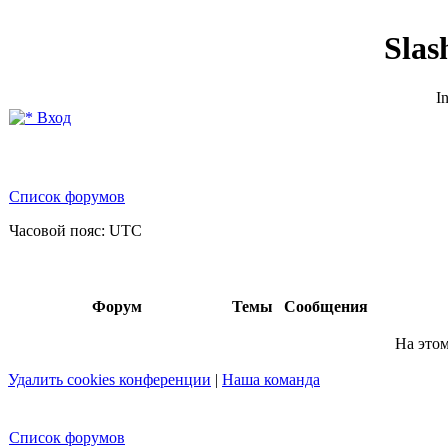
Slas
In
Вход
Список форумов
Часовой пояс: UTC
Форум
Темы
Сообщения
На этом
Удалить cookies конференции
|
Наша команда
Список форумов