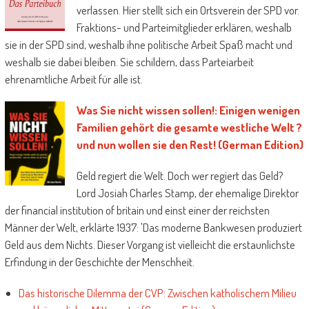
verlassen. Hier stellt sich ein Ortsverein der SPD vor.
Fraktions- und Parteimitglieder erklären, weshalb
sie in der SPD sind, weshalb ihne politische Arbeit Spaß macht und
weshalb sie dabei bleiben. Sie schildern, dass Parteiarbeit
ehrenamtliche Arbeit für alle ist.
Was Sie nicht wissen sollen!: Einigen wenigen
Familien gehört die gesamte westliche Welt ?
und nun wollen sie den Rest! (German Edition)
Geld regiert die Welt. Doch wer regiert das Geld?
Lord Josiah Charles Stamp, der ehemalige Direktor
der financial institution of britain und einst einer der reichsten
Männer der Welt, erklärte 1937: 'Das moderne Bankwesen produziert
Geld aus dem Nichts. Dieser Vorgang ist vielleicht die erstaunlichste
Erfindung in der Geschichte der Menschheit.
Das historische Dilemma der CVP: Zwischen katholischem Milieu