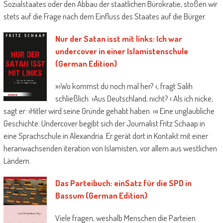
Sozialstaates oder den Abbau der staatlichen Bürokratie, stoßen wir
stets auf die Frage nach dem Einfluss des Staates auf die Bürger.
Nur der Satan isst mit links: Ich war
undercover in einer Islamistenschule
(German Edition)
»›Wo kommst du noch mal her? ‹, fragt Salih
schließlich. ›Aus Deutschland, nicht? ‹ Als ich nicke,
sagt er: ›Hitler wird seine Gründe gehabt haben. ‹« Eine unglaubliche
Geschichte: Undercover begibt sich der Journalist Fritz Schaap in
eine Sprachschule in Alexandria. Er gerät dort in Kontakt mit einer
heranwachsenden iteration von Islamisten, vor allem aus westlichen
Ländern.
Das Parteibuch: einSatz für die SPD in
Bassum (German Edition)
Viele fragen, weshalb Menschen die Parteien