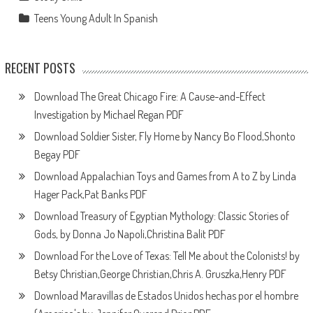
Teens Young Adult In Spanish
RECENT POSTS
Download The Great Chicago Fire: A Cause-and-Effect
Investigation by Michael Regan PDF
Download Soldier Sister, Fly Home by Nancy Bo Flood,Shonto
Begay PDF
Download Appalachian Toys and Games from A to Z by Linda
Hager Pack,Pat Banks PDF
Download Treasury of Egyptian Mythology: Classic Stories of
Gods, by Donna Jo Napoli,Christina Balit PDF
Download For the Love of Texas: Tell Me about the Colonists! by
Betsy Christian,George Christian,Chris A. Gruszka,Henry PDF
Download Maravillas de Estados Unidos hechas por el hombre