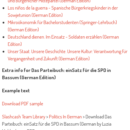
und bürgerlicher Mittepartei (German Edition)
Los niños de la guerra - Spanische Bürgerkriegskinder in der
Sowjetunion (German Edition)
Mikroökonomik für Bachelorstudenten (Springer-Lehrbuch)
(German Edition)
Deutschland dienen. Im Einsatz - Soldaten erzählen (German
Edition)
Unser Staat. Unsere Geschichte. Unsere Kultur: Verantwortung für
Vergangenheit und Zukunft (German Edition)
Extra info for Das Parteibuch: einSatz für die SPD in
Bassum (German Edition)
Example text
Download PDF sample
Slashcash Team Library
>
Politics In German
>
Download Das
Parteibuch: einSatz für die SPD in Bassum (German by Luzia