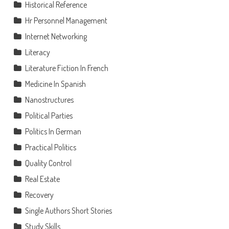
Historical Reference
Hr Personnel Management
Internet Networking
Literacy
Literature Fiction In French
Medicine In Spanish
Nanostructures
Political Parties
Politics In German
Practical Politics
Quality Control
Real Estate
Recovery
Single Authors Short Stories
Study Skills