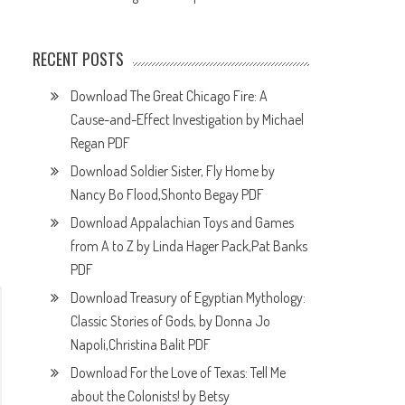
RECENT POSTS
Download The Great Chicago Fire: A
Cause-and-Effect Investigation by Michael
Regan PDF
Download Soldier Sister, Fly Home by
Nancy Bo Flood,Shonto Begay PDF
Download Appalachian Toys and Games
from A to Z by Linda Hager Pack,Pat Banks
PDF
Download Treasury of Egyptian Mythology:
Classic Stories of Gods, by Donna Jo
Napoli,Christina Balit PDF
Download For the Love of Texas: Tell Me
about the Colonists! by Betsy