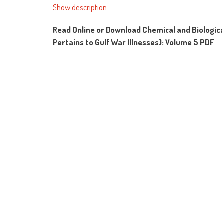
Show description
Read Online or Download Chemical and Biological
Pertains to Gulf War Illnesses): Volume 5 PDF