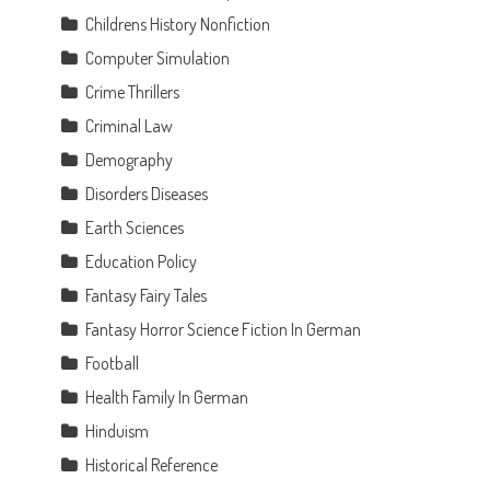
Childrens History Nonfiction
Computer Simulation
Crime Thrillers
Criminal Law
Demography
Disorders Diseases
Earth Sciences
Education Policy
Fantasy Fairy Tales
Fantasy Horror Science Fiction In German
Football
Health Family In German
Hinduism
Historical Reference