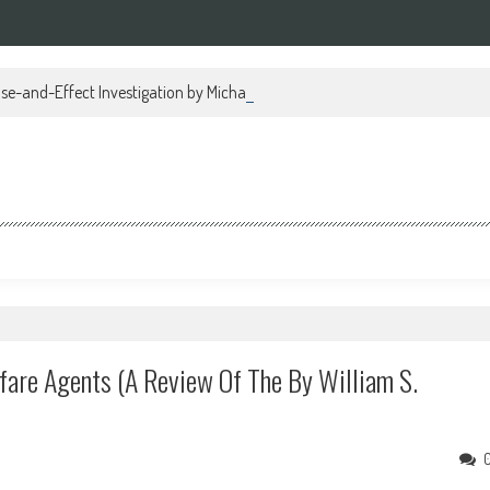
se-and-Effect Investigation by Michael Regan PDF
fare Agents (A Review Of The By William S.