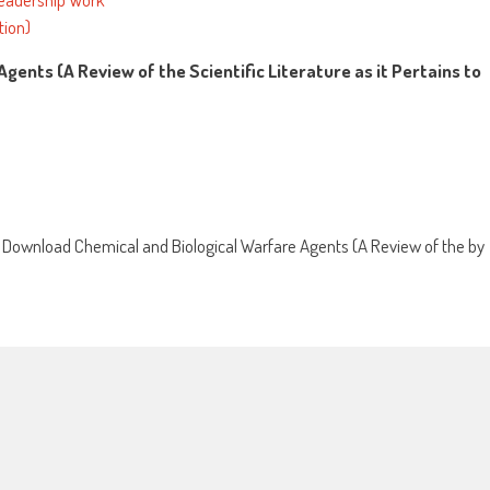
tion)
gents (A Review of the Scientific Literature as it Pertains to
>
Download Chemical and Biological Warfare Agents (A Review of the by