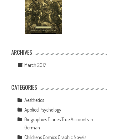
ARCHIVES
March 2017
CATEGORIES
Aesthetics
Applied Psychology
Biographies Diaries True Accounts In
German
Childrens Comics Graphic Novels