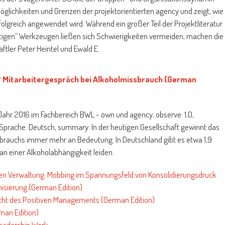
Möglichkeiten und Grenzen der projektorientierten agency und zeigt, wie
greich angewendet wird. Während ein großer Teil der Projektliteratur
chtigen“ Werkzeugen ließen sich Schwierigkeiten vermeiden, machen die
ftler Peter Heintel und Ewald E.
"? Mitarbeitergespräch bei Alkoholmissbrauch (German
ahr 2016 im Fachbereich BWL - own und agency, observe: 1,0,
Sprache: Deutsch, summary: In der heutigen Gesellschaft gewinnt das
rauchs immer mehr an Bedeutung. In Deutschland gibt es etwa 1,9
an einer Alkoholabhängigkeit leiden.
ichen Verwaltung. Mobbing im Spannungsfeld von Konsolidierungsdruck
sierung (German Edition)
icht des Positiven Managements (German Edition)
man Edition)
Leadership Work