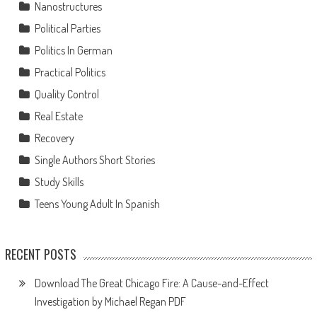
Nanostructures
Political Parties
Politics In German
Practical Politics
Quality Control
Real Estate
Recovery
Single Authors Short Stories
Study Skills
Teens Young Adult In Spanish
RECENT POSTS
Download The Great Chicago Fire: A Cause-and-Effect
Investigation by Michael Regan PDF