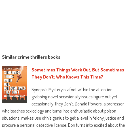
Similar crime thrillers books
Sometimes Things Work Out, But Sometimes
They Don’t: Who Knows This Time?
Synopsis:Mystery is afoot within the attention-
grabbing novel occasionally issues figure out yet
occasionally They Don’t. Donald Powers, a professor
who teaches toxicology and turns into enthusiastic about poison
situations, makes use of his genius to get a level in felony justice and
procure a personal detective license. Don turns into excited about the