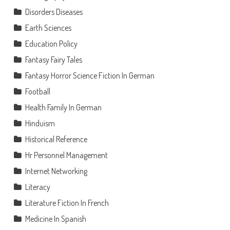
Disorders Diseases
Earth Sciences
Education Policy
Fantasy Fairy Tales
Fantasy Horror Science Fiction In German
Football
Health Family In German
Hinduism
Historical Reference
Hr Personnel Management
Internet Networking
Literacy
Literature Fiction In French
Medicine In Spanish