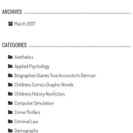
ARCHIVES
March 2017
CATEGORIES
Aesthetics
Applied Psychology
Biographies Diaries True Accounts In German
Childrens Comics Graphic Novels
Childrens History Nonfiction
Computer Simulation
Crime Thrillers
Criminal Law
Demography