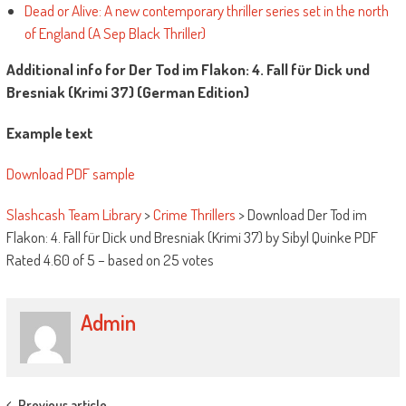
Dead or Alive: A new contemporary thriller series set in the north
of England (A Sep Black Thriller)
Additional info for Der Tod im Flakon: 4. Fall für Dick und
Bresniak (Krimi 37) (German Edition)
Example text
Download PDF sample
Slashcash Team Library
>
Crime Thrillers
>
Download Der Tod im
Flakon: 4. Fall für Dick und Bresniak (Krimi 37) by Sibyl Quinke PDF
Rated
4.60
of
5
– based on
25
votes
Admin
Previous article