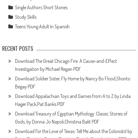
Single Authors Short Stories
Study Skills
Teens Young Adult In Spanish
RECENT POSTS
Download The Great Chicago Fire: A Cause-and-Effect
Investigation by Michael Regan PDF
Download Soldier Sister, Fly Home by Nancy Bo Flood,Shonto
Begay PDF
Download Appalachian Toys and Games from A to Z by Linda
Hager Pack,Pat Banks PDF
Download Treasury of Egyptian Mythology: Classic Stories of
Gods, by Donna Jo Napoli,Christina Balit PDF
Download For the Love of Texas: Tell Me about the Colonists! by