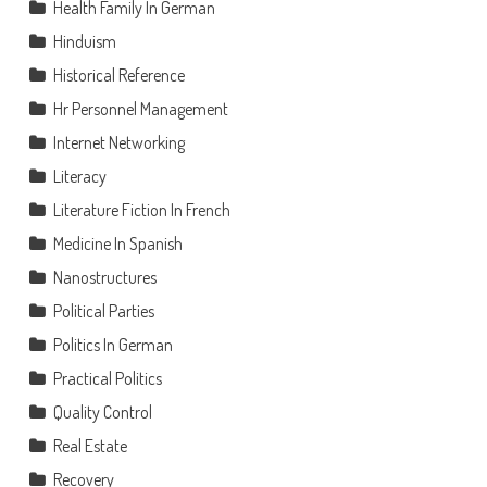
Health Family In German
Hinduism
Historical Reference
Hr Personnel Management
Internet Networking
Literacy
Literature Fiction In French
Medicine In Spanish
Nanostructures
Political Parties
Politics In German
Practical Politics
Quality Control
Real Estate
Recovery