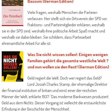
Bassum (German Edition)
Viele fragen, weshalb Menschen die Parteien
verlassen. Hier stellt sich ein Ortsverein der SPD vor.
Fraktions- und Parteimitglieder erklären, weshalb
sie in der SPD sind, weshalb ihne politische Arbeit Spaß macht und
weshalb sie dabei bleiben. Sie schildern, dass Parteiarbeit
ehrenamtliche Arbeit für alle ist.
Was Sie nicht wissen sollen!: Einigen wenigen
Familien gehört die gesamte westliche Welt ?
und nun wollen sie den Rest! (German Edition)
Geld regiert die Welt. Doch wer regiert das Geld?
Lord Josiah Charles Stamp, der ehemalige Direktor
der financial institution of britain und einst einer der reichsten
Männer der Welt, erklärte 1937: 'Das moderne Bankwesen produziert
Geld aus dem Nichts. Dieser Vorgang ist vielleicht die erstaunlichste
Erfindung in der Geschichte der Menschheit.