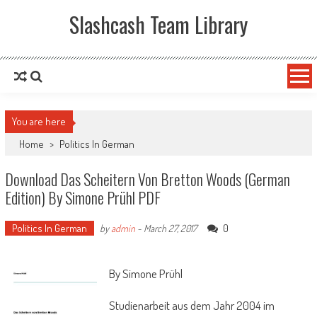
Slashcash Team Library
You are here
Home
>
Politics In German
Download Das Scheitern Von Bretton Woods (German
Edition) By Simone Prühl PDF
Politics In German
0
by
admin
-
March 27, 2017
By Simone Prühl
Studienarbeit aus dem Jahr 2004 im