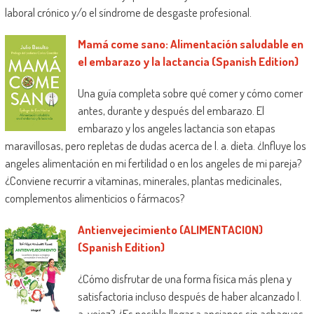
laboral crónico y/o el síndrome de desgaste profesional.
Mamá come sano: Alimentación saludable en
el embarazo y la lactancia (Spanish Edition)
Una guía completa sobre qué comer y cómo comer
antes, durante y después del embarazo. El
embarazo y los angeles lactancia son etapas
maravillosas, pero repletas de dudas acerca de l. a. dieta. ¿Influye los
angeles alimentación en mi fertilidad o en los angeles de mi pareja?
¿Conviene recurrir a vitaminas, minerales, plantas medicinales,
complementos alimenticios o fármacos?
Antienvejecimiento (ALIMENTACION)
(Spanish Edition)
¿Cómo disfrutar de una forma física más plena y
satisfactoria incluso después de haber alcanzado l.
a. vejez? ¿Es posible llegar a ancianos sin achaques,