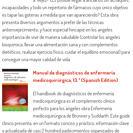
incapacidades y todo un repertorio de fármacos cuyo único objetivo
es tapar las goteras a medida que van apareciendo? Esta obra
presenta diversos argumentos a prefer de las técnicas
antienvejecimiento, y hace especial hincapié en los angeles
importancia de vivir de manera saludable (controlar los angeles
bioquímica, llevar una alimentación sana y con complementos
dietéticos, realizar ejercicio físico, cuidar el equilibrio emocional) para
conseguir una mayor calidad de vida.
Manual de diagnósticos de enfermería
medicoquirúrgica, 13.ª (Spanish Edition)
El handbook de diagnósticos de enfermería
medicoquirúrgica es el complemento clínico
perfecto para los angeles obra Enfermería
medicoquirúrgica de Brunner y Suddarth. Este guide
clínico presenta, en un formato conciso y práctico, información clave
y actualizada de casi 2 hundred padecimientos organizados de