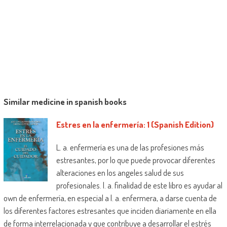
Similar medicine in spanish books
Estres en la enfermería: 1 (Spanish Edition)
L. a. enfermería es una de las profesiones más
estresantes, por lo que puede provocar diferentes
alteraciones en los angeles salud de sus
profesionales. l. a. finalidad de este libro es ayudar al
own de enfermería, en especial a l. a. enfermera, a darse cuenta de
los diferentes factores estresantes que inciden diariamente en ella
de forma interrelacionada y que contribuye a desarrollar el estrés