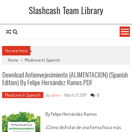
Slashcash Team Library
You are here
Home
>
Medicine In Spanish
Download Antienvejecimiento (ALIMENTACION) (Spanish
Edition) By Felipe Hernández Ramos PDF
Medicine In Spanish
0
by
admin
-
March 27, 2017
By Felipe Hernández Ramos
¿Cómo disfrutar de una forma física más