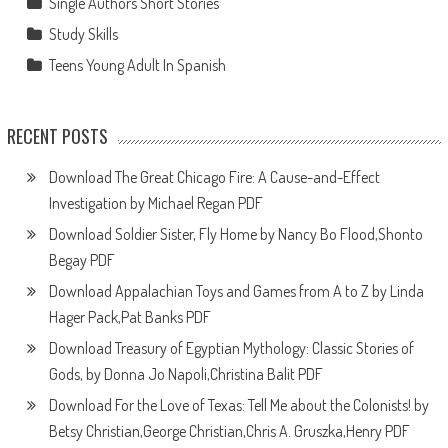
Single Authors Short Stories
Study Skills
Teens Young Adult In Spanish
RECENT POSTS
Download The Great Chicago Fire: A Cause-and-Effect
Investigation by Michael Regan PDF
Download Soldier Sister, Fly Home by Nancy Bo Flood,Shonto
Begay PDF
Download Appalachian Toys and Games from A to Z by Linda
Hager Pack,Pat Banks PDF
Download Treasury of Egyptian Mythology: Classic Stories of
Gods, by Donna Jo Napoli,Christina Balit PDF
Download For the Love of Texas: Tell Me about the Colonists! by
Betsy Christian,George Christian,Chris A. Gruszka,Henry PDF