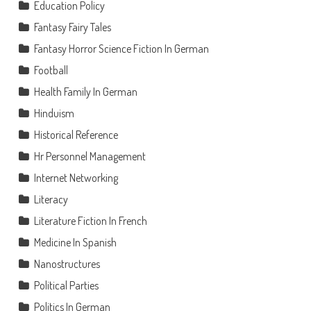
Education Policy
Fantasy Fairy Tales
Fantasy Horror Science Fiction In German
Football
Health Family In German
Hinduism
Historical Reference
Hr Personnel Management
Internet Networking
Literacy
Literature Fiction In French
Medicine In Spanish
Nanostructures
Political Parties
Politics In German