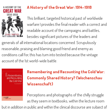
A History of the Great War: 1914-1918
This brilliant, targeted historical past of worldwide
warfare I provides the final reader with a correct and
readable account of the campaigns and battles,
besides significant pictures of the leaders and
generals of all international locations concerned. Scrupulously
reasonable, praising and blaming good friend and enemy as
conditions call for, this has turn into tested because the vintage
account of the 1st world-wide battle.
Remembering and Recounting the Cold War:
Commonly Shared History? (Wochenschau
Wissenschaft)
Perceptions and photographs of the chilly struggle
as they seem in textbooks, within the lecture room
but in addition in public and within the clinical discourse are subject of