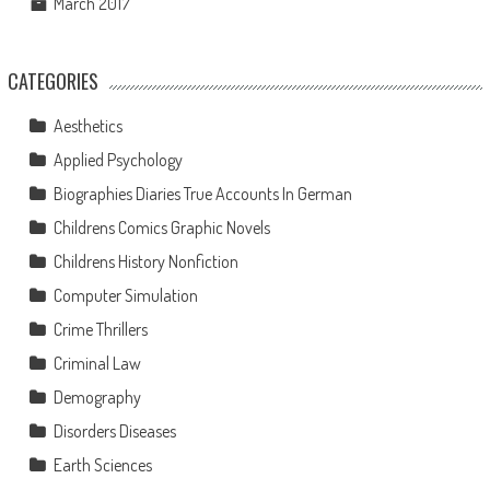
March 2017
CATEGORIES
Aesthetics
Applied Psychology
Biographies Diaries True Accounts In German
Childrens Comics Graphic Novels
Childrens History Nonfiction
Computer Simulation
Crime Thrillers
Criminal Law
Demography
Disorders Diseases
Earth Sciences