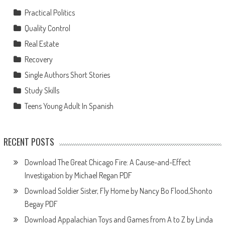
Practical Politics
Quality Control
Real Estate
Recovery
Single Authors Short Stories
Study Skills
Teens Young Adult In Spanish
RECENT POSTS
Download The Great Chicago Fire: A Cause-and-Effect
Investigation by Michael Regan PDF
Download Soldier Sister, Fly Home by Nancy Bo Flood,Shonto
Begay PDF
Download Appalachian Toys and Games from A to Z by Linda