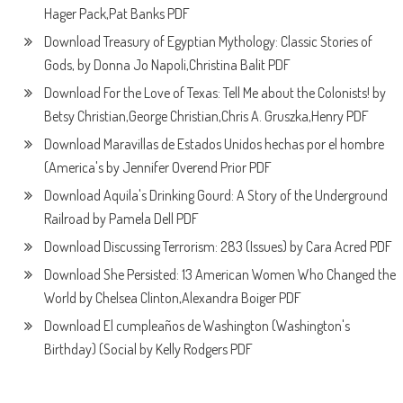
Hager Pack,Pat Banks PDF
Download Treasury of Egyptian Mythology: Classic Stories of
Gods, by Donna Jo Napoli,Christina Balit PDF
Download For the Love of Texas: Tell Me about the Colonists! by
Betsy Christian,George Christian,Chris A. Gruszka,Henry PDF
Download Maravillas de Estados Unidos hechas por el hombre
(America's by Jennifer Overend Prior PDF
Download Aquila's Drinking Gourd: A Story of the Underground
Railroad by Pamela Dell PDF
Download Discussing Terrorism: 283 (Issues) by Cara Acred PDF
Download She Persisted: 13 American Women Who Changed the
World by Chelsea Clinton,Alexandra Boiger PDF
Download El cumpleaños de Washington (Washington's
Birthday) (Social by Kelly Rodgers PDF