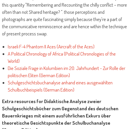
this quantity "Remembering and Recounting the chilly conflict – more
often than not Shared heritage? ". those perceptions and
photographs are quite fascinating simply because they're a part of
the communicative reminiscence and are hence within the technique
of present process swap.
Israeli F-4 Phantom II Aces (Aircraft of the Aces)
A Political Chronology of Africa (Political Chronologies of the
World)
Die Soziale Frage in Kolumbien im 20. Jahrhundert - Zur Rolle der
politischen Eliten (German Edition)
Schulgeschichtsbuchanalyse anhand eines ausgewählten
Schulbuchbeispiels (German Edition)
Extra resources for Didaktische Analyse zweier
Schulgeschichtsbücher zum Gegenstand des deutschen
Bauernkrieges mit einem ausführlichen Exkurs über
theoretische Gesichtspunkte der Schulbuchanalyse