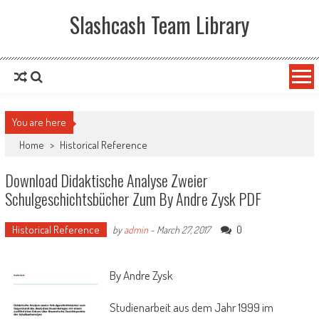
Slashcash Team Library
You are here
Home
>
Historical Reference
Download Didaktische Analyse Zweier
Schulgeschichtsbücher Zum By Andre Zysk PDF
Historical Reference
0
by
admin
-
March 27, 2017
By Andre Zysk
Studienarbeit aus dem Jahr 1999 im