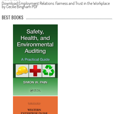
Download Employment Relations: Fairness and Trust in the Workplace
by Cecilie Bingham PDF
BEST BOOKS