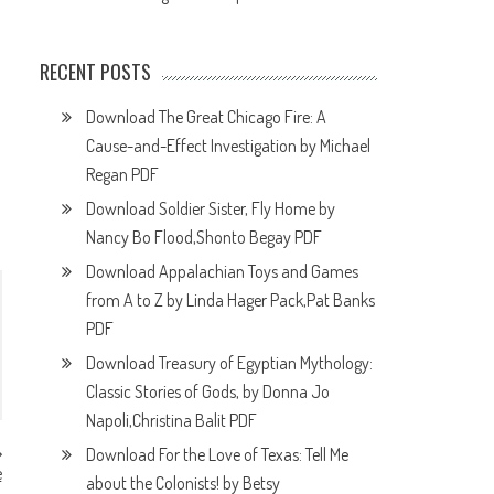
RECENT POSTS
Download The Great Chicago Fire: A
Cause-and-Effect Investigation by Michael
Regan PDF
Download Soldier Sister, Fly Home by
Nancy Bo Flood,Shonto Begay PDF
Download Appalachian Toys and Games
from A to Z by Linda Hager Pack,Pat Banks
PDF
Download Treasury of Egyptian Mythology:
Classic Stories of Gods, by Donna Jo
Napoli,Christina Balit PDF
Download For the Love of Texas: Tell Me
e
about the Colonists! by Betsy
F