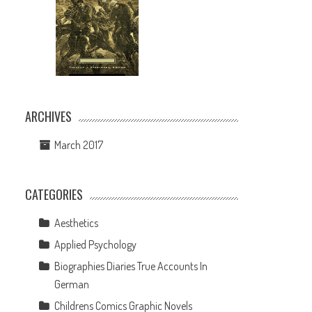
ARCHIVES
March 2017
CATEGORIES
Aesthetics
Applied Psychology
Biographies Diaries True Accounts In
German
Childrens Comics Graphic Novels