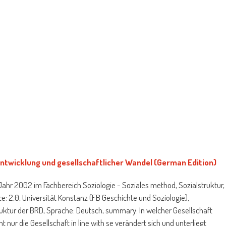
Entwicklung und gesellschaftlicher Wandel (German Edition)
ahr 2002 im Fachbereich Soziologie - Soziales method, Sozialstruktur,
ce: 2,0, Universität Konstanz (FB Geschichte und Soziologie),
ruktur der BRD, Sprache: Deutsch, summary: In welcher Gesellschaft
ht nur die Gesellschaft in line with se verändert sich und unterliegt