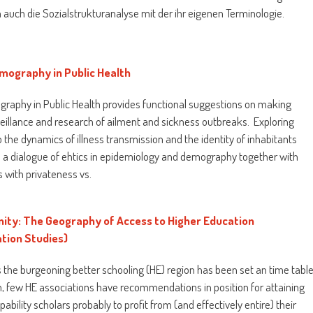
auch die Sozialstrukturanalyse mit der ihr eigenen Terminologie.
mography in Public Health
raphy in Public Health provides functional suggestions on making
eillance and research of ailment and sickness outbreaks. Exploring
 the dynamics of illness transmission and the identity of inhabitants
 is a dialogue of ehtics in epidemiology and demography together with
 with privateness vs.
ity: The Geography of Access to Higher Education
ation Studies)
 the burgeoning better schooling (HE) region has been set an time tabl
n, few HE associations have recommendations in position for attaining
pability scholars probably to profit from (and effectively entire) their