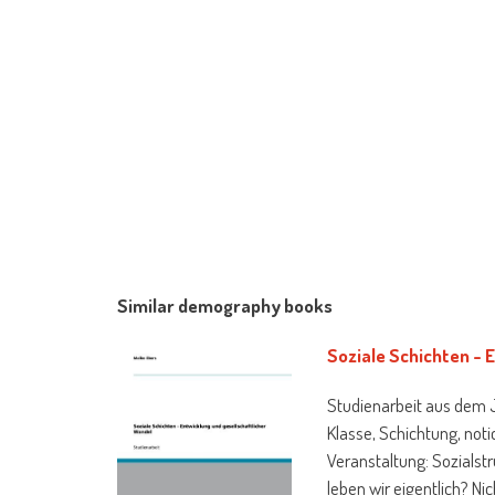
Similar demography books
Soziale Schichten - 
Studienarbeit aus dem J
Klasse, Schichtung, noti
Veranstaltung: Sozialst
leben wir eigentlich? Nic