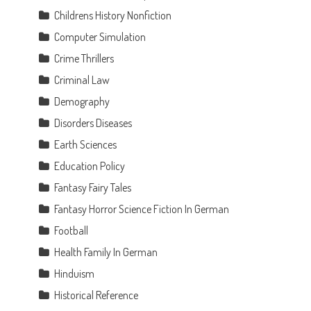
Childrens History Nonfiction
Computer Simulation
Crime Thrillers
Criminal Law
Demography
Disorders Diseases
Earth Sciences
Education Policy
Fantasy Fairy Tales
Fantasy Horror Science Fiction In German
Football
Health Family In German
e
Hinduism
Historical Reference