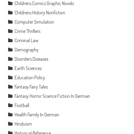
Childrens Comics Graphic Novels
Childrens History Nonfiction
Computer Simulation
Crime Thrillers
Criminal Law
Demography
Disorders Diseases
Earth Sciences
Education Policy
Fantasy Fairy Tales
Fantasy Horror Science Fiction In German
Football
Health Family In German
Hinduism
Historical Reference