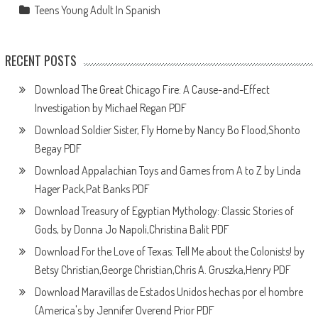
Teens Young Adult In Spanish
RECENT POSTS
Download The Great Chicago Fire: A Cause-and-Effect
Investigation by Michael Regan PDF
Download Soldier Sister, Fly Home by Nancy Bo Flood,Shonto
Begay PDF
Download Appalachian Toys and Games from A to Z by Linda
Hager Pack,Pat Banks PDF
Download Treasury of Egyptian Mythology: Classic Stories of
Gods, by Donna Jo Napoli,Christina Balit PDF
Download For the Love of Texas: Tell Me about the Colonists! by
Betsy Christian,George Christian,Chris A. Gruszka,Henry PDF
Download Maravillas de Estados Unidos hechas por el hombre
(America's by Jennifer Overend Prior PDF