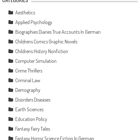
Aesthetics
Applied Psychology
Biographies Diaries True Accounts In German
Childrens Comics Graphic Novels
Childrens History Nonfiction
Computer Simulation
Crime Thrillers
Criminal Law
Demography
Disorders Diseases
Earth Sciences
Education Policy
Fantasy Fairy Tales
Fantasy Horror Science Fiction In German