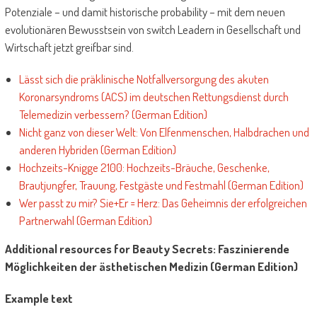
Potenziale – und damit historische probability – mit dem neuen
evolutionären Bewusstsein von switch Leadern in Gesellschaft und
Wirtschaft jetzt greifbar sind.
Lässt sich die präklinische Notfallversorgung des akuten
Koronarsyndroms (ACS) im deutschen Rettungsdienst durch
Telemedizin verbessern? (German Edition)
Nicht ganz von dieser Welt: Von Elfenmenschen, Halbdrachen und
anderen Hybriden (German Edition)
Hochzeits-Knigge 2100: Hochzeits-Bräuche, Geschenke,
Brautjungfer, Trauung, Festgäste und Festmahl (German Edition)
Wer passt zu mir? Sie+Er = Herz: Das Geheimnis der erfolgreichen
Partnerwahl (German Edition)
Additional resources for Beauty Secrets: Faszinierende
Möglichkeiten der ästhetischen Medizin (German Edition)
Example text