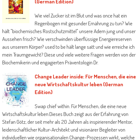
(German Edition)
Wie viel Zucker ist im Blut und was once hat ein
Regenbogen mit gesunder Ernährung zu tun? Wie
hält "biochemisches Rostschutzmittel" unsere Adern jung und unser
Aussehen frisch? Wie verschwinden überflüssige Energiereserven
aus unserem Körper? used to be hält lange satt und wie erreiche ich
mein Traumgewicht? Diese und viele weitere Fragen werden von der
Biochemikerin und engagierten Präventologin Dr.
Change Leader inside: Für Menschen, die eine
neue Wirtschaftskultur leben (German
Edition)
Swap chief within. Für Menschen, die eine neue
Wirtschaftskultur leben:Dieses Buch zeigt aus der Erfahrung von
Stefan Götz, der seit mehr als 20 Jahren als inspirierender Mentor,
leidenschaftlicher Kultur-Architekt und visionärer Begleiter von
individuellen wie organisationalen Change-Prozessen wirkt, welche