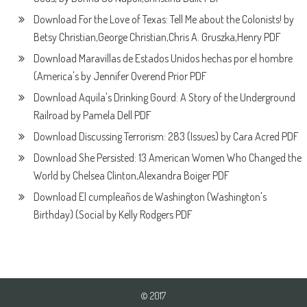
Download For the Love of Texas: Tell Me about the Colonists! by
Betsy Christian,George Christian,Chris A. Gruszka,Henry PDF
Download Maravillas de Estados Unidos hechas por el hombre
(America's by Jennifer Overend Prior PDF
Download Aquila's Drinking Gourd: A Story of the Underground
Railroad by Pamela Dell PDF
Download Discussing Terrorism: 283 (Issues) by Cara Acred PDF
Download She Persisted: 13 American Women Who Changed the
World by Chelsea Clinton,Alexandra Boiger PDF
Download El cumpleaños de Washington (Washington's
Birthday) (Social by Kelly Rodgers PDF
© 2017