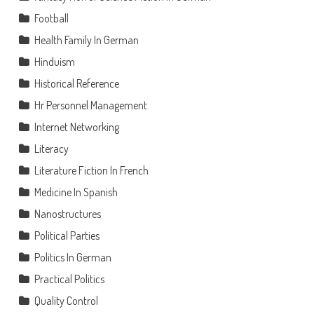
Football
Health Family In German
Hinduism
Historical Reference
Hr Personnel Management
Internet Networking
Literacy
Literature Fiction In French
Medicine In Spanish
Nanostructures
Political Parties
Politics In German
Practical Politics
Quality Control