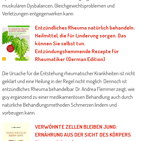
muskulären Dysbalancen, Gleichgewichtsproblemen und
Verletzungen entgegenwirken kann.
Entzündliches Rheuma natürlich behandeln:
Heilmittel, die für Linderung sorgen. Das
können Sie selbst tun.
Entzündungshemmende Rezepte für
Rheumatiker (German Edition)
Die Ursache für die Entstehung rheumatischer Krankheiten ist nicht
geklärt und eine Heilung in der Regel nicht möglich. Dennoch ist
entzündliches Rheuma behandelbar. Dr. Andrea Flemmer zeigt, wie
guy ergänzend zu einer medikamentösen Behandlung auch durch
natürliche Behandlungsmethoden Schmerzen lindern und
vorbeugen kann.
VERWÖHNTE ZELLEN BLEIBEN JUNG:
ERNÄHRUNG AUS DER SICHT DES KÖRPERS