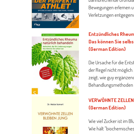
Bewegungen erlernen u
Verletzungen entgegen
Entzündliches Rheuma
Das können Sie selb
(German Edition)
Die Ursache für die Ents
der Regel nicht möglic
zeigt, wie guy ergänze
Behandlungsmethoden S
VERWÖHNTE ZELLEN 
(German Edition)
Wie viel Zucker ist im 
Wie hält "biochemisches