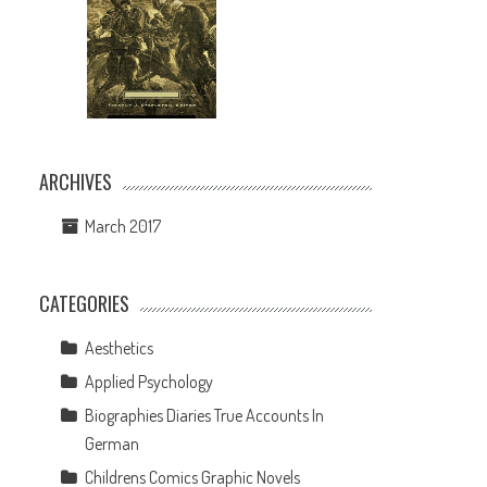
ARCHIVES
March 2017
CATEGORIES
Aesthetics
Applied Psychology
Biographies Diaries True Accounts In
German
Childrens Comics Graphic Novels