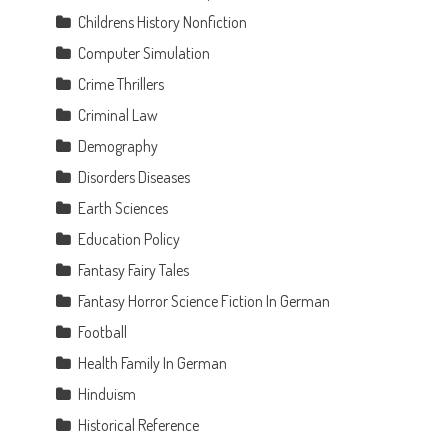
Childrens History Nonfiction
Computer Simulation
Crime Thrillers
Criminal Law
Demography
Disorders Diseases
Earth Sciences
Education Policy
Fantasy Fairy Tales
Fantasy Horror Science Fiction In German
Football
Health Family In German
Hinduism
Historical Reference