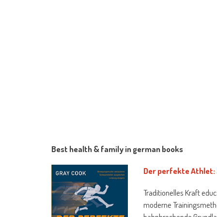
Best health & family in german books
Der perfekte Athlet:
Traditionelles Kraft edu
moderne Trainingsmetho
bahnbrechende Grundlag