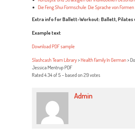
Die Feng Shui Formschule: Die Sprache von Formen
Extra info for Ballett-Workout: Ballett, Pilate
Example text
Download PDF sample
Slashcash Team Library
>
Health Family In German
>
Do
Jessica Mentrup PDF
Rated
4.34
of
5
– based on
29
votes
Admin