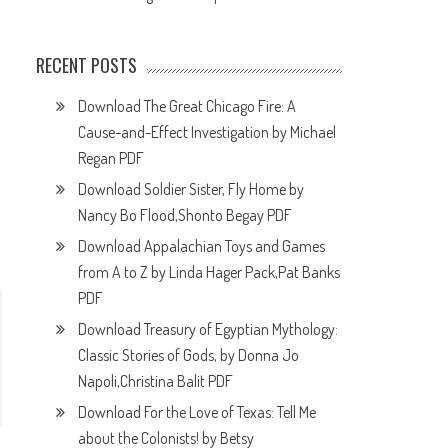
RECENT POSTS
Download The Great Chicago Fire: A
Cause-and-Effect Investigation by Michael
Regan PDF
Download Soldier Sister, Fly Home by
Nancy Bo Flood,Shonto Begay PDF
Download Appalachian Toys and Games
from A to Z by Linda Hager Pack,Pat Banks
PDF
Download Treasury of Egyptian Mythology:
Classic Stories of Gods, by Donna Jo
Napoli,Christina Balit PDF
Download For the Love of Texas: Tell Me
about the Colonists! by Betsy