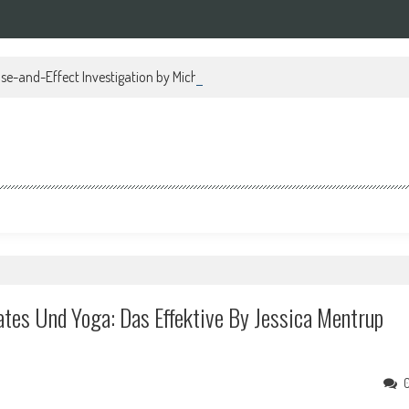
se-and-Effect Investigation by Michael Regan PDF
ates Und Yoga: Das Effektive By Jessica Mentrup