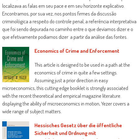
localizava as falas em seu pace e em seu horizonte explicativo.
Encontramos, por sua vez, nos pontos firmes da discussão
criminológica a respeito do controle penal, a referência interpretativa
que foi sendo depurada no caminho entre o que devíamos dizer e o
que efetivamente podíamos dizer a partir da análise das fontes.
Economics of Crime and Enforcement
This article is designed to be used in a path at the
economics of crime in quite a few settings.
Assuming just a prior direction in easy
microeconomics, this cutting edge booklet is strongly associated
with the recent theoretical and empirical magazine literature.
displaying the ability of microeconomics in motion, Yezer covers a
wide range of subject matters.
Hessisches Gesetz über die öffentliche
Sicherheit und Ordnung mit