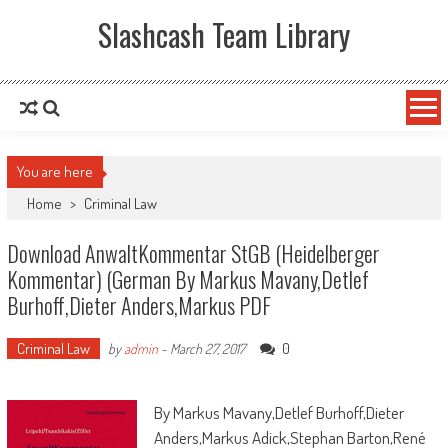
Slashcash Team Library
You are here
Home
>
Criminal Law
Download AnwaltKommentar StGB (Heidelberger
Kommentar) (German By Markus Mavany,Detlef
Burhoff,Dieter Anders,Markus PDF
Criminal Law
0
by
admin
-
March 27, 2017
By Markus Mavany,Detlef Burhoff,Dieter
Anders,Markus Adick,Stephan Barton,René