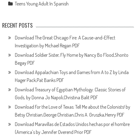
Teens Young Adult In Spanish
RECENT POSTS
Download The Great Chicago Fire: A Cause-and-Effect
Investigation by Michael Regan PDF
Download Soldier Sister, Fly Home by Nancy Bo Flood,Shonto
Begay PDF
Download Appalachian Toys and Games from A to Z by Linda
Hager Pack,Pat Banks PDF
Download Treasury of Egyptian Mythology: Classic Stories of
Gods, by Donna Jo Napoli,Christina Balit PDF
Download For the Love of Texas: Tell Me about the Colonists! by
Betsy Christian,George Christian,Chris A. Gruszka,Henry PDF
Download Maravillas de Estados Unidos hechas por el hombre
(America's by Jennifer Overend Prior PDF