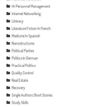
Hr Personnel Management
Internet Networking
Literacy
Literature Fiction In French
Medicine In Spanish
Nanostructures
Political Parties
Politics In German
Practical Politics
Quality Control
Real Estate
Recovery
Single Authors Short Stories
Study Skills