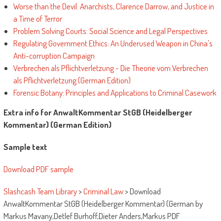
Worse than the Devil: Anarchists, Clarence Darrow, and Justice in
a Time of Terror
Problem Solving Courts: Social Science and Legal Perspectives
Regulating Government Ethics: An Underused Weapon in China's
Anti-corruption Campaign
Verbrechen als Pflichtverletzung - Die Theorie vom Verbrechen
als Pflichtverletzung (German Edition)
Forensic Botany: Principles and Applications to Criminal Casework
Extra info for AnwaltKommentar StGB (Heidelberger
Kommentar) (German Edition)
Sample text
Download PDF sample
Slashcash Team Library
>
Criminal Law
>
Download
AnwaltKommentar StGB (Heidelberger Kommentar) (German by
Markus Mavany,Detlef Burhoff,Dieter Anders,Markus PDF