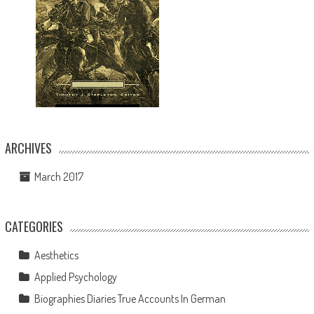
ARCHIVES
March 2017
CATEGORIES
Aesthetics
Applied Psychology
Biographies Diaries True Accounts In German