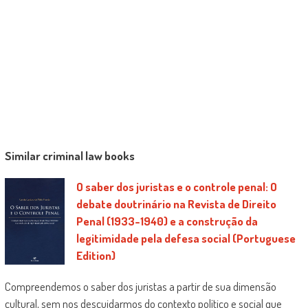
Deutschen Anwaltverlag erschienen.
Similar criminal law books
O saber dos juristas e o controle penal: O
debate doutrinário na Revista de Direito
Penal (1933-1940) e a construção da
legitimidade pela defesa social (Portuguese
Edition)
Compreendemos o saber dos juristas a partir de sua dimensão
cultural, sem nos descuidarmos do contexto político e social que