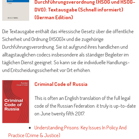
Durchführungsverordnung (HSOG und HSOG-
DVO): Textausgabe (Schnell informiert)
(German Edition)
Die Textausgabe enthält das »Hessische Gesetz über die öffentliche
Sicherheit und Ordnung (HSOG)« und die zugehörige
Durchführungsverordnung. Sie ist aufgrund ihres handlichen und
alltagstauglichen codecs insbesondere als ständiger Begleiter im
täglichen Dienst geeignet. So kann sie die individuelle Handlungs-
und Entscheidungssicherheit vor Ort erhöhen.
Criminal Code of Russia
This is often an English translation of the full legal
code of the Russian Federation. it truly is up-to-date
on June twenty fifth 2017.
Understanding Prisons: Key Issues In Policy And
Practice (Crime & Justice)