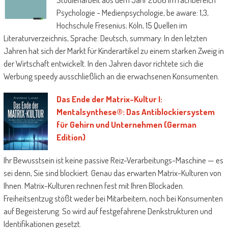
Psychologie - Medienpsychologie, be aware: 1,3,
Hochschule Fresenius; Köln, 15 Quellen im
Literaturverzeichnis, Sprache: Deutsch, summary: In den letzten
Jahren hat sich der Markt für Kinderartikel zu einem starken Zweig in
der Wirtschaft entwickelt. In den Jahren davor richtete sich die
Werbung speedy ausschließlich an die erwachsenen Konsumenten.
Das Ende der Matrix-Kultur I:
Mentalsynthese®: Das Antiblockiersystem
für Gehirn und Unternehmen (German
Edition)
Ihr Bewusstsein ist keine passive Reiz-Verarbeitungs-Maschine — es
sei denn, Sie sind blockiert. Genau das erwarten Matrix-Kulturen von
Ihnen. Matrix-Kulturen rechnen fest mit Ihren Blockaden.
Freiheitsentzug stößt weder bei Mitarbeitern, noch bei Konsumenten
auf Begeisterung. So wird auf festgefahrene Denkstrukturen und
Identifikationen gesetzt.