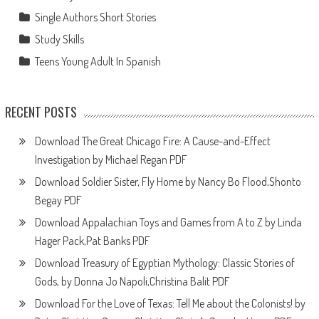
Single Authors Short Stories
Study Skills
Teens Young Adult In Spanish
RECENT POSTS
Download The Great Chicago Fire: A Cause-and-Effect
Investigation by Michael Regan PDF
Download Soldier Sister, Fly Home by Nancy Bo Flood,Shonto
Begay PDF
Download Appalachian Toys and Games from A to Z by Linda
Hager Pack,Pat Banks PDF
Download Treasury of Egyptian Mythology: Classic Stories of
Gods, by Donna Jo Napoli,Christina Balit PDF
Download For the Love of Texas: Tell Me about the Colonists! by