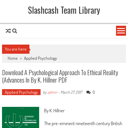
Slashcash Team Library
You are here
Home
>
Applied Psychology
Download A Psychological Approach To Ethical Reality
(Advances In By K. Hillner PDF
Applied Psychology
0
by
admin
-
March 27, 2017
By K. Hillner
The pre-eminent nineteenth century British