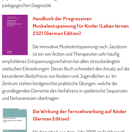
pädagogischen Diagnostik.
Handbuch der Progressiven
Muskelentspannung für Kinder (Leben lernen
232) (German Edition)
Die innovative Muskelentspannung nach Jacobson
ist ein von Ärzten und Therapeuten sehr häufig
empfohlenes Entspannungsverfahren bei allen stressbedingten
seelischen Erkrankungen. Dieses Buch schneidert den Ansatz auf die
besonderen Bedürfnisse von Kindern und Jugendlichen zu. Im
Zentrum stehen kindgerechte praktische Übungen, welche die
grundlegenden Elemente des Verfahrens in spielerische Sequenzen
und Fantasiereisen übertragen.
Die Wirkung der Fernsehwerbung auf Kinder
(German Edition)
Studienarbeit aus dem Jahr 2006 im Fachbereich