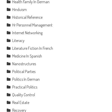
Health Family In German
Hinduism
Historical Reference
Hr Personnel Management
Internet Networking
Literacy
Literature Fiction In French
Medicine In Spanish
Nanostructures
Political Parties
Politics In German
Practical Politics
Quality Control
Real Estate
Recovery