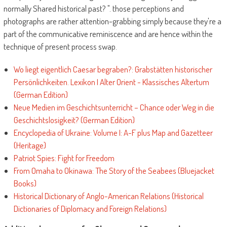
normally Shared historical past? ". those perceptions and
photographs are rather attention-grabbing simply because they're a
part of the communicative reminiscence and are hence within the
technique of present process swap.
Wo liegt eigentlich Caesar begraben?: Grabstätten historischer
Persönlichkeiten. Lexikon I Alter Orient - Klassisches Altertum
(German Edition)
Neue Medien im Geschichtsunterricht – Chance oder Weg in die
Geschichtslosigkeit? (German Edition)
Encyclopedia of Ukraine: Volume I: A-F plus Map and Gazetteer
(Heritage)
Patriot Spies: Fight for Freedom
From Omaha to Okinawa: The Story of the Seabees (Bluejacket
Books)
Historical Dictionary of Anglo-American Relations (Historical
Dictionaries of Diplomacy and Foreign Relations)