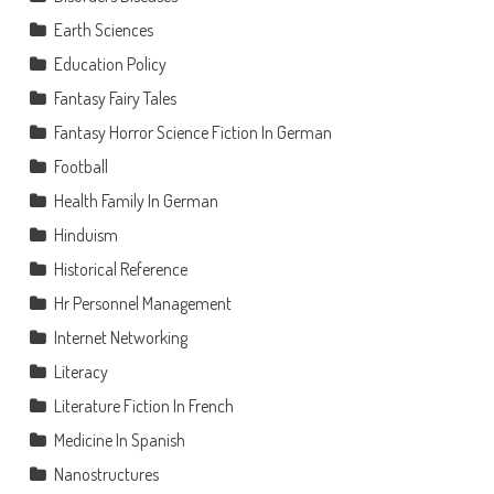
Earth Sciences
Education Policy
Fantasy Fairy Tales
Fantasy Horror Science Fiction In German
Football
Health Family In German
Hinduism
Historical Reference
Hr Personnel Management
Internet Networking
Literacy
Literature Fiction In French
Medicine In Spanish
Nanostructures