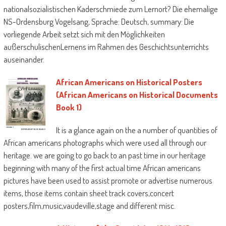
nationalsozialistischen Kaderschmiede zum Lernort? Die ehemalige
NS-Ordensburg Vogelsang, Sprache: Deutsch, summary: Die
vorliegende Arbeit setzt sich mit den Möglichkeiten
außerschulischenLernens im Rahmen des Geschichtsunterrichts
auseinander.
African Americans on Historical Posters
(African Americans on Historical Documents
Book 1)
It is a glance again on the a number of quantities of
African americans photographs which were used all through our
heritage. we are going to go back to an past time in our heritage
beginning with many of the first actual time African americans
pictures have been used to assist promote or advertise numerous
items, those items contain sheet track covers,concert
posters,film,music,vaudeville,stage and different misc.