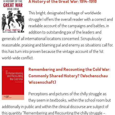
A History of the Great War: 1914-1918
This bright, designated heritage of worldwide
struggle I offers the overall reader with a correct and
readable account of the campaigns and battles, in
addition to outstanding pix of the leaders and
generals of all international locations concerned. Scrupulously
reasonable, praising and blaming pal and enemy as situations call for,
this has turn into proven because the vintage account of the 1st
world-wide conflict.
Remembering and Recounting the Cold War:
Commonly Shared History? (Wochenschau
Wissenschaft)
Perceptions and pictures of the chilly struggle as
they seem in textbooks, within the school room but
additionally in public and within the clinical discourse are subject of
this quantity "Remembering and Recounting the chilly struggle –