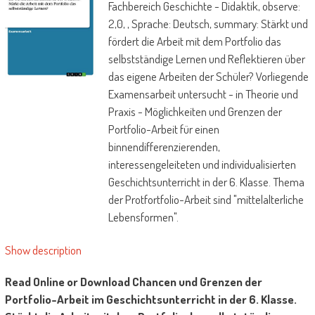
Fachbereich Geschichte - Didaktik, observe:
2,0, , Sprache: Deutsch, summary: Stärkt und
fördert die Arbeit mit dem Portfolio das
selbstständige Lernen und Reflektieren über
das eigene Arbeiten der Schüler? Vorliegende
Examensarbeit untersucht - in Theorie und
Praxis - Möglichkeiten und Grenzen der
Portfolio-Arbeit für einen
binnendifferenzierenden,
interessengeleiteten und individualisierten
Geschichtsunterricht in der 6. Klasse. Thema
der Protfortfolio-Arbeit sind "mittelalterliche
Lebensformen".
Die Autorin setzt hierbei drei
Show description
Förderschwerpunkte:
Read Online or Download Chancen und Grenzen der
Erstens sollen die Schülerinnen und Schüler
Portfolio-Arbeit im Geschichtsunterricht in der 6. Klasse.