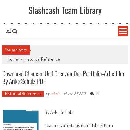
Slashcash Team Library
You are here
Home
>
Historical Reference
Download Chancen Und Grenzen Der Portfolio-Arbeit Im
By Anke Schulz PDF
Historical Reference
0
by
admin
-
March 27, 2017
By Anke Schulz
Examensarbeit aus dem Jahr 2011 im