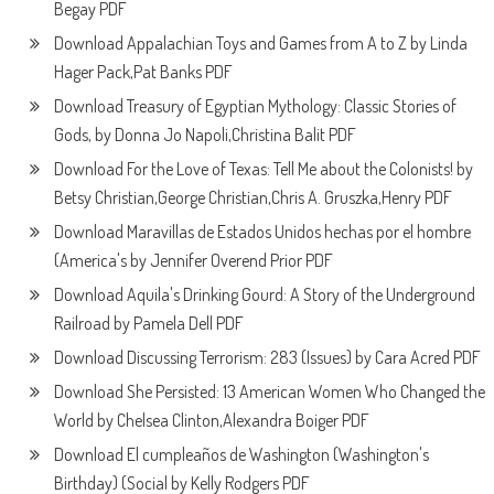
Begay PDF
Download Appalachian Toys and Games from A to Z by Linda
Hager Pack,Pat Banks PDF
Download Treasury of Egyptian Mythology: Classic Stories of
Gods, by Donna Jo Napoli,Christina Balit PDF
Download For the Love of Texas: Tell Me about the Colonists! by
Betsy Christian,George Christian,Chris A. Gruszka,Henry PDF
Download Maravillas de Estados Unidos hechas por el hombre
(America's by Jennifer Overend Prior PDF
Download Aquila's Drinking Gourd: A Story of the Underground
Railroad by Pamela Dell PDF
Download Discussing Terrorism: 283 (Issues) by Cara Acred PDF
Download She Persisted: 13 American Women Who Changed the
World by Chelsea Clinton,Alexandra Boiger PDF
Download El cumpleaños de Washington (Washington's
Birthday) (Social by Kelly Rodgers PDF