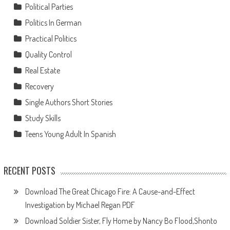
Political Parties
Politics In German
Practical Politics
Quality Control
Real Estate
Recovery
Single Authors Short Stories
Study Skills
Teens Young Adult In Spanish
RECENT POSTS
Download The Great Chicago Fire: A Cause-and-Effect
Investigation by Michael Regan PDF
Download Soldier Sister, Fly Home by Nancy Bo Flood,Shonto