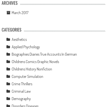
ARCHIVES
March 2017
CATEGORIES
Aesthetics
Applied Psychology
Biographies Diaries True Accounts In German
Childrens Comics Graphic Novels
Childrens History Nonfiction
Computer Simulation
Crime Thrillers
Criminal Law
Demography
Disorders Diseases